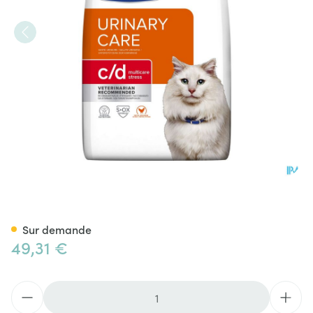
Prescription Diet Feline C/d 
Sur demande
49,31 €
Quantité