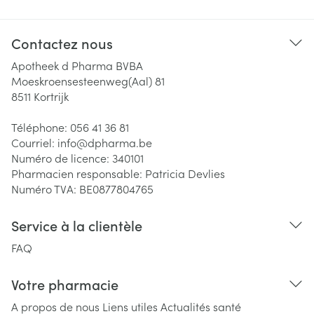
Contactez nous
Apotheek d Pharma BVBA
Moeskroensesteenweg(Aal) 81
8511
Kortrijk
Téléphone:
056 41 36 81
Courriel:
info@
dpharma.be
Numéro de licence:
340101
Pharmacien responsable:
Patricia Devlies
Numéro TVA:
BE0877804765
Service à la clientèle
FAQ
Votre pharmacie
A propos de nous
Liens utiles
Actualités santé