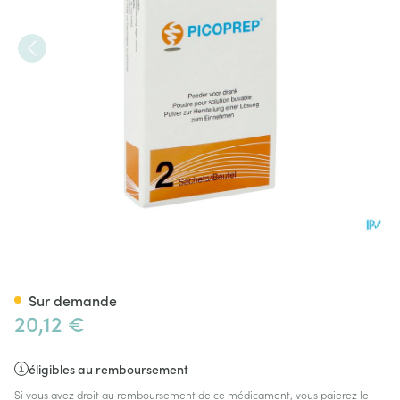
Picoprep Poudre Sol Buv 1 X 
Sur demande
20,12 €
éligibles au remboursement
Si vous avez droit au remboursement de ce médicament, vous paierez le