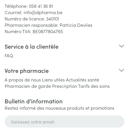
Téléphone:
056 41 36 81
Courriel:
info@
dpharma.be
Numéro de licence:
340101
Pharmacien responsable:
Patricia Devlies
Numéro TVA:
BE0877804765
Service à la clientèle
FAQ
Votre pharmacie
A propos de nous
Liens utiles
Actualités santé
Pharmacien de garde
Prescription
Tarifs des soins
Bulletin d’information
Restez informé des nouveaux produits et promotions
Adresse mail