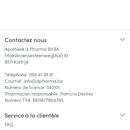
Contactez nous
Apotheek d Pharma BVBA
Moeskroensesteenweg(Aal) 81
8511
Kortrijk
Téléphone:
056 41 36 81
Courriel:
info@
dpharma.be
Numéro de licence:
340101
Pharmacien responsable:
Patricia Devlies
Numéro TVA:
BE0877804765
Service à la clientèle
FAQ