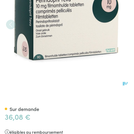
Perindopril Teva 10,0mg Comp
Sur demande
36,08 €
éligibles au remboursement