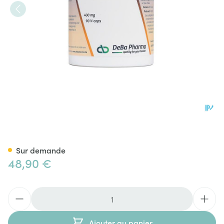
Pea 400 V-caps 90 Deba
Sur demande
48,90 €
Quantité
Ajouter au panier