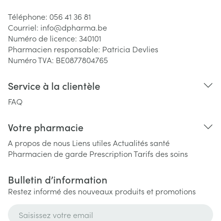
Téléphone:
056 41 36 81
Courriel:
info@
dpharma.be
Numéro de licence:
340101
Pharmacien responsable:
Patricia Devlies
Numéro TVA:
BE0877804765
Service à la clientèle
FAQ
Votre pharmacie
A propos de nous
Liens utiles
Actualités santé
Pharmacien de garde
Prescription
Tarifs des soins
Bulletin d’information
Restez informé des nouveaux produits et promotions
Adresse mail