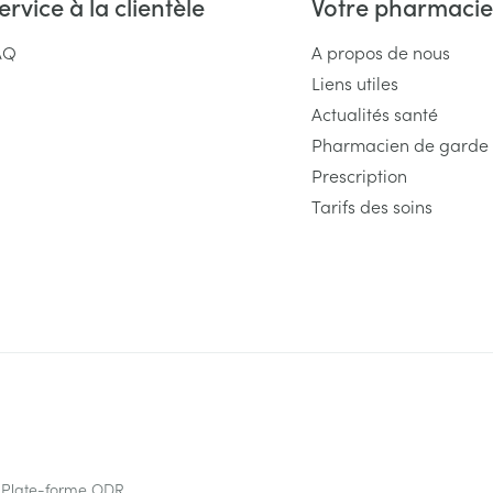
ervice à la clientèle
Votre pharmacie
AQ
A propos de nous
Liens utiles
Actualités santé
Pharmacien de garde
Prescription
Tarifs des soins
Plate-forme ODR