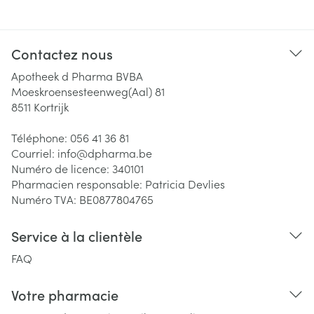
Contactez nous
Apotheek d Pharma BVBA
Moeskroensesteenweg(Aal) 81
8511
Kortrijk
Téléphone:
056 41 36 81
Courriel:
info@
dpharma.be
Numéro de licence:
340101
Pharmacien responsable:
Patricia Devlies
Numéro TVA:
BE0877804765
Service à la clientèle
FAQ
Votre pharmacie