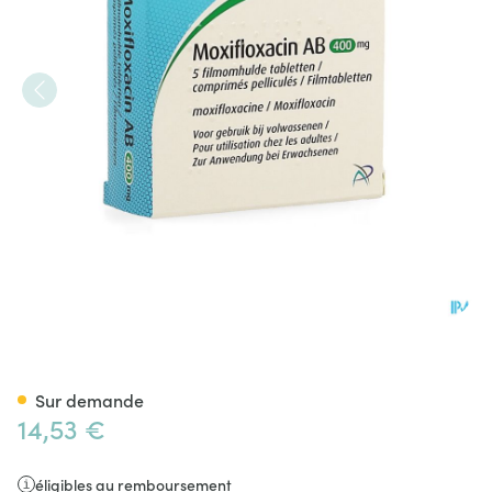
Moxifloxacin AB 400mg Comp
Sur demande
14,53 €
éligibles au remboursement