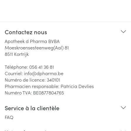
Contactez nous
Apotheek d Pharma BVBA
Moeskroensesteenweg(Aal) 81
8511
Kortrijk
Téléphone:
056 41 36 81
Courriel:
info@
dpharma.be
Numéro de licence:
340101
Pharmacien responsable:
Patricia Devlies
Numéro TVA:
BE0877804765
Service à la clientèle
FAQ