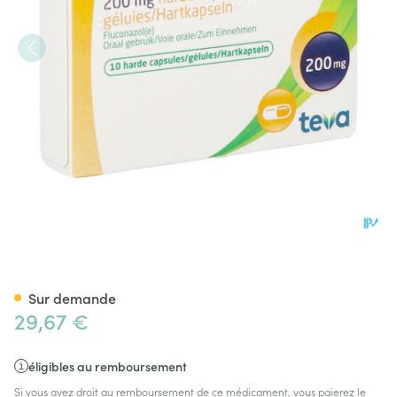
Fluconazole Teva Caps 10 X 
Sur demande
29,67 €
éligibles au remboursement
Si vous avez droit au remboursement de ce médicament, vous paierez le