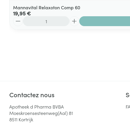
Mannavital Relaxoton Comp 60
19,95 €
Quantité
Contactez nous
S
Apotheek d Pharma BVBA
F
Moeskroensesteenweg(Aal) 81
8511
Kortrijk