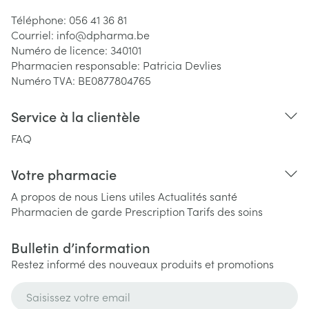
Téléphone:
056 41 36 81
Courriel:
info@
dpharma.be
Numéro de licence:
340101
Pharmacien responsable:
Patricia Devlies
Numéro TVA:
BE0877804765
Service à la clientèle
FAQ
Votre pharmacie
A propos de nous
Liens utiles
Actualités santé
Pharmacien de garde
Prescription
Tarifs des soins
Bulletin d’information
Restez informé des nouveaux produits et promotions
Adresse mail