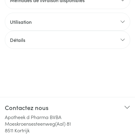
Méthodes de livraison disponibles
Utilisation
Détails
Contactez nous
Apotheek d Pharma BVBA
Moeskroensesteenweg(Aal) 81
8511
Kortrijk