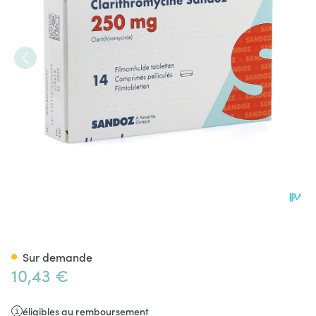
Clarithromycine Sandoz 250m
Sur demande
10,43 €
éligibles au remboursement