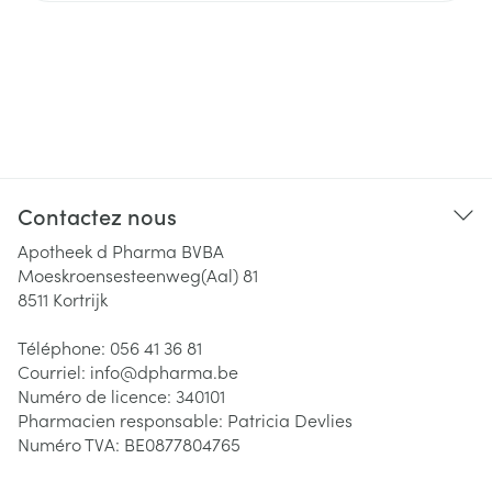
Contactez nous
Apotheek d Pharma BVBA
Moeskroensesteenweg(Aal) 81
8511
Kortrijk
Téléphone:
056 41 36 81
Courriel:
info@
dpharma.be
Numéro de licence:
340101
Pharmacien responsable:
Patricia Devlies
Numéro TVA:
BE0877804765