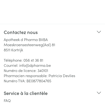
Contactez nous
Apotheek d Pharma BVBA
Moeskroensesteenweg(Aal) 81
8511
Kortrijk
Téléphone:
056 41 36 81
Courriel:
info@
dpharma.be
Numéro de licence:
340101
Pharmacien responsable:
Patricia Devlies
Numéro TVA:
BE0877804765
Service à la clientèle
FAQ