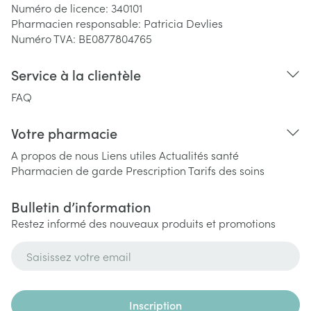
Numéro de licence:
340101
Pharmacien responsable:
Patricia Devlies
Numéro TVA:
BE0877804765
Service à la clientèle
FAQ
Votre pharmacie
A propos de nous
Liens utiles
Actualités santé
Pharmacien de garde
Prescription
Tarifs des soins
Bulletin d’information
Restez informé des nouveaux produits et promotions
Adresse mail
Inscription