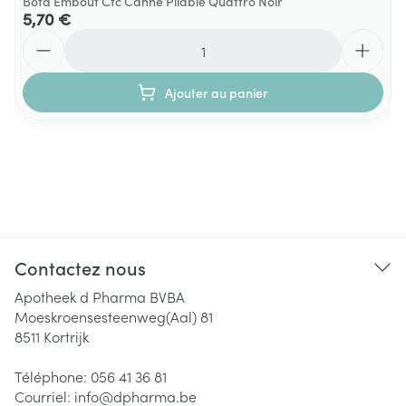
Bota Embout Ctc Canne Pliable Quattro Noir
5,70 €
Quantité
Ajouter au panier
Contactez nous
Apotheek d Pharma BVBA
Moeskroensesteenweg(Aal) 81
8511
Kortrijk
Téléphone:
056 41 36 81
Courriel:
info@
dpharma.be