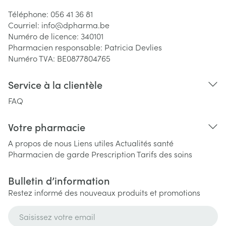
Téléphone:
056 41 36 81
Courriel:
info@
dpharma.be
Numéro de licence:
340101
Pharmacien responsable:
Patricia Devlies
Numéro TVA:
BE0877804765
Service à la clientèle
FAQ
Votre pharmacie
A propos de nous
Liens utiles
Actualités santé
Pharmacien de garde
Prescription
Tarifs des soins
Bulletin d’information
Restez informé des nouveaux produits et promotions
Adresse mail