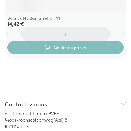
Botalux 140 Bas Jarret Ch N1
14,42 €
Quantité
Ajouter au panier
Contactez nous
Apotheek d Pharma BVBA
Moeskroensesteenweg(Aal) 81
8511
Kortrijk