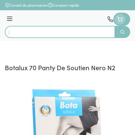
Aller au contenu
Conseil du pharmacien
Livraison rapide
Menu
Cherch
Rechercher
Botalux 70 Panty De Soutien Nero N2