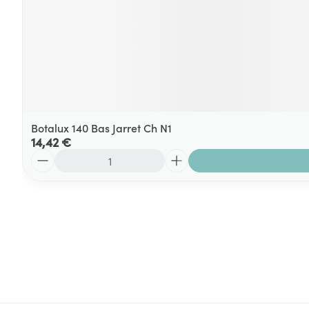
Botalux 140 Bas Jarret Ch N1
14,42 €
Quantité