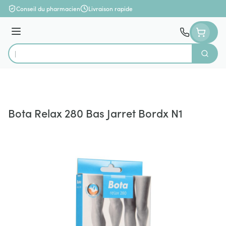
Aller au contenu
Conseil du pharmacien
Livraison rapide
Menu
Cherch
Rechercher
Bota Relax 280 Bas Jarret Bordx N1