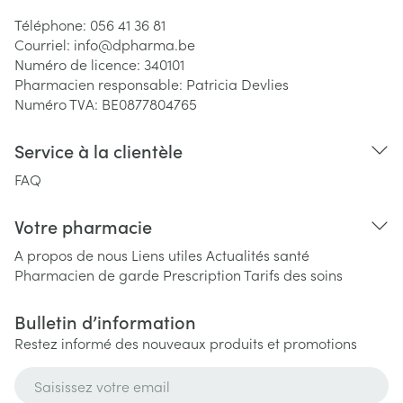
Téléphone:
056 41 36 81
Courriel:
info@
dpharma.be
Numéro de licence:
340101
Pharmacien responsable:
Patricia Devlies
Numéro TVA:
BE0877804765
Service à la clientèle
FAQ
Votre pharmacie
A propos de nous
Liens utiles
Actualités santé
Pharmacien de garde
Prescription
Tarifs des soins
Bulletin d’information
Restez informé des nouveaux produits et promotions
Adresse mail