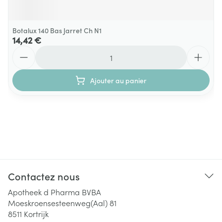
Botalux 140 Bas Jarret Ch N1
14,42 €
Quantité
Ajouter au panier
Contactez nous
Apotheek d Pharma BVBA
Moeskroensesteenweg(Aal) 81
8511
Kortrijk