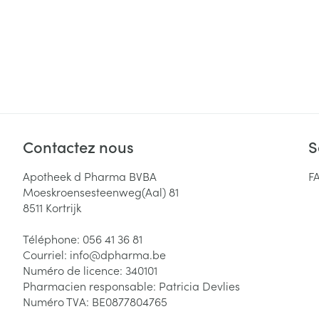
Contactez nous
S
Apotheek d Pharma BVBA
F
Moeskroensesteenweg(Aal) 81
8511
Kortrijk
Téléphone:
056 41 36 81
Courriel:
info@
dpharma.be
Numéro de licence:
340101
Pharmacien responsable:
Patricia Devlies
Numéro TVA:
BE0877804765