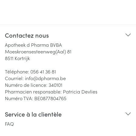
Contactez nous
Apotheek d Pharma BVBA
Moeskroensesteenweg(Aal) 81
8511
Kortrijk
Téléphone:
056 41 36 81
Courriel:
info@
dpharma.be
Numéro de licence:
340101
Pharmacien responsable:
Patricia Devlies
Numéro TVA:
BE0877804765
Service à la clientèle
FAQ