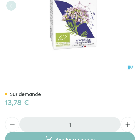
Arkogelules Valeriane Bio Cap
Sur demande
13,78 €
Quantité
Ajouter au panier