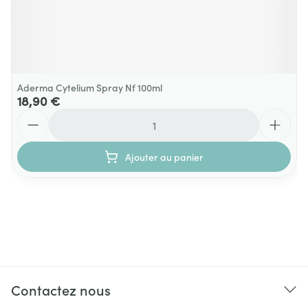
Aderma Cytelium Spray Nf 100ml
18,90 €
Quantité
Ajouter au panier
Contactez nous