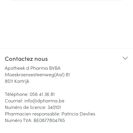
Contactez nous
Apotheek d Pharma BVBA
Moeskroensesteenweg(Aal) 81
8511
Kortrijk
Téléphone:
056 41 36 81
Courriel:
info@
dpharma.be
Numéro de licence:
340101
Pharmacien responsable:
Patricia Devlies
Numéro TVA:
BE0877804765