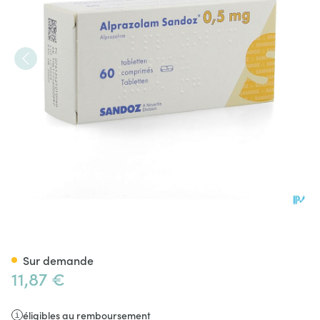
Alprazolam Sandoz 0,50mg 
Sur demande
11,87 €
éligibles au remboursement