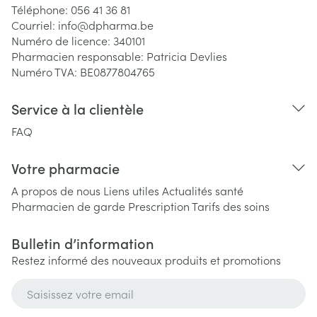
Téléphone:
056 41 36 81
Courriel:
info@
dpharma.be
Numéro de licence:
340101
Pharmacien responsable:
Patricia Devlies
Numéro TVA:
BE0877804765
Service à la clientèle
FAQ
Votre pharmacie
A propos de nous
Liens utiles
Actualités santé
Pharmacien de garde
Prescription
Tarifs des soins
Bulletin d’information
Restez informé des nouveaux produits et promotions
Adresse mail