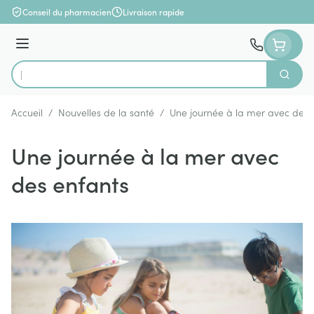
Aller au contenu
Conseil du pharmacien
Livraison rapide
Menu
Cherch
Rechercher
Accueil
/
Nouvelles de la santé
/
Une journée à la mer avec des 
Une journée à la mer avec
des enfants