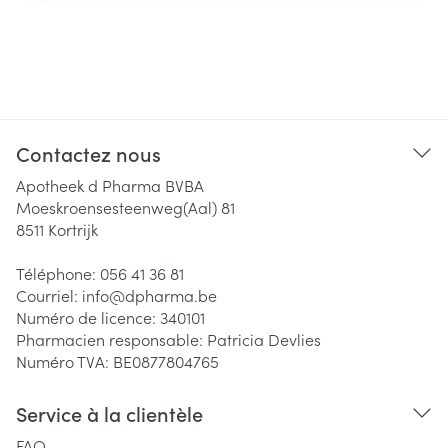
Contactez nous
Apotheek d Pharma BVBA
Moeskroensesteenweg(Aal) 81
8511
Kortrijk
Téléphone:
056 41 36 81
Courriel:
info@
dpharma.be
Numéro de licence:
340101
Pharmacien responsable:
Patricia Devlies
Numéro TVA:
BE0877804765
Service à la clientèle
FAQ