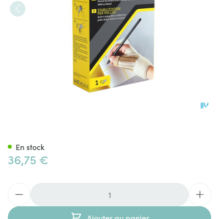
Futuro Attelle Pouce l/xl 4584
En stock
36,75 €
Quantité
Ajouter au panier