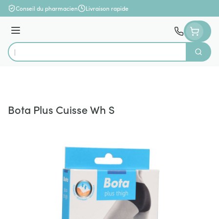
Aller au contenu
Conseil du pharmacien
Livraison rapide
Menu
Cherch
Rechercher
Bota Plus Cuisse Wh S