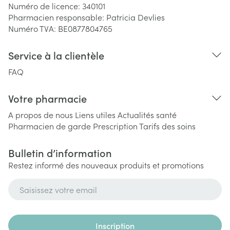
Numéro de licence:
340101
Pharmacien responsable:
Patricia Devlies
Numéro TVA:
BE0877804765
Service à la clientèle
FAQ
Votre pharmacie
A propos de nous
Liens utiles
Actualités santé
Pharmacien de garde
Prescription
Tarifs des soins
Bulletin d’information
Restez informé des nouveaux produits et promotions
Adresse mail
Inscription