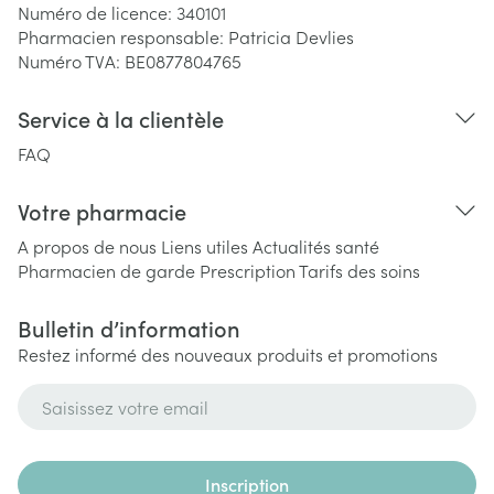
Numéro de licence:
340101
Pharmacien responsable:
Patricia Devlies
Numéro TVA:
BE0877804765
Service à la clientèle
FAQ
Votre pharmacie
A propos de nous
Liens utiles
Actualités santé
Pharmacien de garde
Prescription
Tarifs des soins
Bulletin d’information
Restez informé des nouveaux produits et promotions
Adresse mail
Inscription