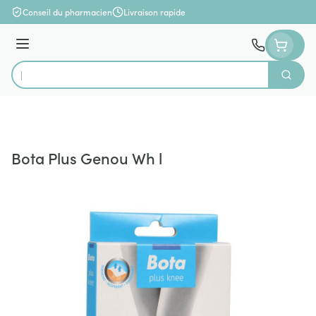
Aller au contenu
Conseil du pharmacien
Livraison rapide
Menu
Cherch
Rechercher
Bota Plus Genou Wh l