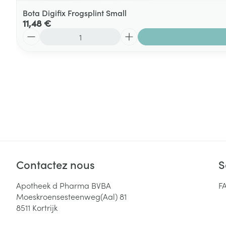
Bota Digifix Frogsplint Small
11,48 €
Quantité
Contactez nous
S
Apotheek d Pharma BVBA
F
Moeskroensesteenweg(Aal) 81
8511
Kortrijk