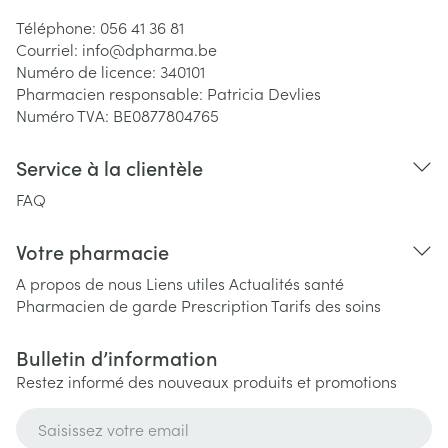
Téléphone:
056 41 36 81
Courriel:
info@
dpharma.be
Numéro de licence:
340101
Pharmacien responsable:
Patricia Devlies
Numéro TVA:
BE0877804765
Service à la clientèle
FAQ
Votre pharmacie
A propos de nous
Liens utiles
Actualités santé
Pharmacien de garde
Prescription
Tarifs des soins
Bulletin d’information
Restez informé des nouveaux produits et promotions
Adresse mail