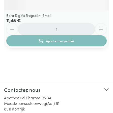
Bota Digifix Frogsplint Small
11,48 €
Quantité
Ajouter au panier
Contactez nous
Apotheek d Pharma BVBA
Moeskroensesteenweg(Aal) 81
8511
Kortrijk