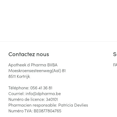
Contactez nous
S
Apotheek d Pharma BVBA
F
Moeskroensesteenweg(Aal) 81
8511
Kortrijk
Téléphone:
056 41 36 81
Courriel:
info@
dpharma.be
Numéro de licence:
340101
Pharmacien responsable:
Patricia Devlies
Numéro TVA:
BE0877804765