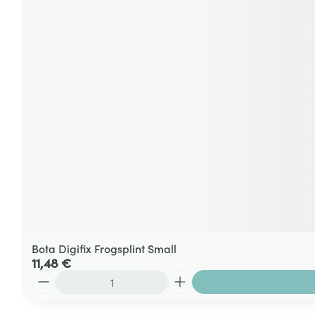
Bota Digifix Frogsplint Small
11,48 €
Quantité