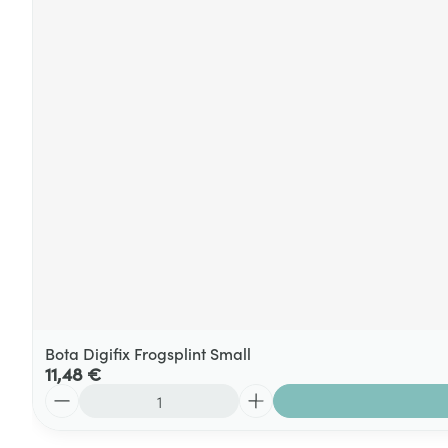
Bota Digifix Frogsplint Small
11,48 €
Quantité