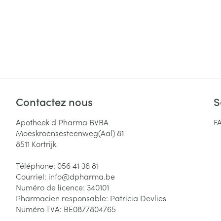
Contactez nous
S
Apotheek d Pharma BVBA
F
Moeskroensesteenweg(Aal) 81
8511
Kortrijk
Téléphone:
056 41 36 81
Courriel:
info@
dpharma.be
Numéro de licence:
340101
Pharmacien responsable:
Patricia Devlies
Numéro TVA:
BE0877804765