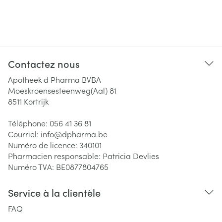
Contactez nous
Apotheek d Pharma BVBA
Moeskroensesteenweg(Aal) 81
8511
Kortrijk
Téléphone:
056 41 36 81
Courriel:
info@
dpharma.be
Numéro de licence:
340101
Pharmacien responsable:
Patricia Devlies
Numéro TVA:
BE0877804765
Service à la clientèle
FAQ