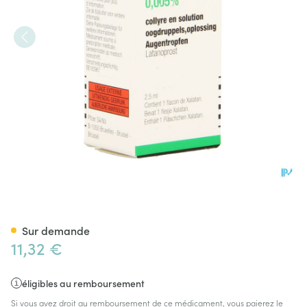
Xalatan 0,005% Collyre 1x2,5
Sur demande
11,32 €
éligibles au remboursement
Si vous avez droit au remboursement de ce médicament, vous paierez le