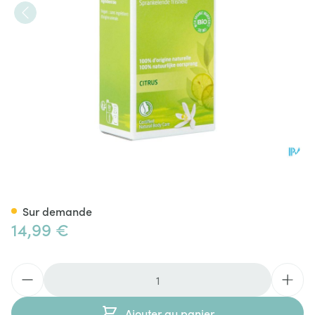
Weleda Citrus Deodorant Spr
Sur demande
14,99 €
Quantité
Ajouter au panier