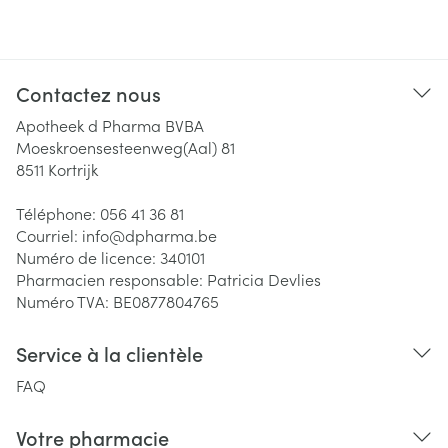
Contactez nous
Apotheek d Pharma BVBA
Moeskroensesteenweg(Aal) 81
8511
Kortrijk
Téléphone:
056 41 36 81
Courriel:
info@
dpharma.be
Numéro de licence:
340101
Pharmacien responsable:
Patricia Devlies
Numéro TVA:
BE0877804765
Service à la clientèle
FAQ
Votre pharmacie