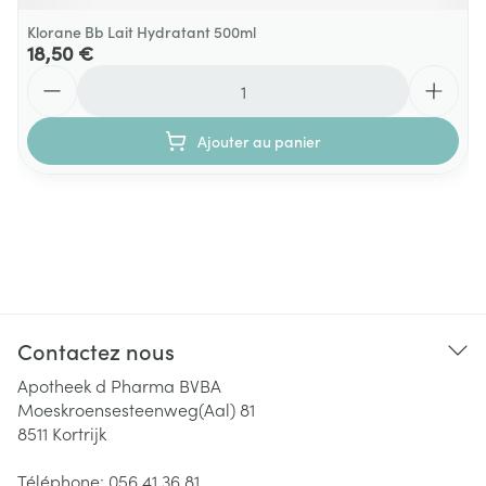
Klorane Bb Lait Hydratant 500ml
18,50 €
Quantité
Ajouter au panier
Contactez nous
Apotheek d Pharma BVBA
Moeskroensesteenweg(Aal) 81
8511
Kortrijk
Téléphone:
056 41 36 81