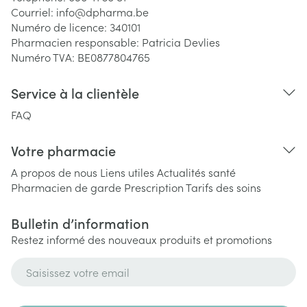
Courriel:
info@
dpharma.be
Numéro de licence:
340101
Pharmacien responsable:
Patricia Devlies
Numéro TVA:
BE0877804765
Service à la clientèle
FAQ
Votre pharmacie
A propos de nous
Liens utiles
Actualités santé
Pharmacien de garde
Prescription
Tarifs des soins
Bulletin d’information
Restez informé des nouveaux produits et promotions
Adresse mail