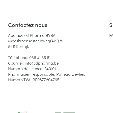
Contactez nous
S
Apotheek d Pharma BVBA
F
Moeskroensesteenweg(Aal) 81
8511
Kortrijk
Téléphone:
056 41 36 81
Courriel:
info@
dpharma.be
Numéro de licence:
340101
Pharmacien responsable:
Patricia Devlies
Numéro TVA:
BE0877804765