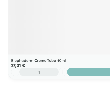
Blephaderm Creme Tube 40ml
27,01 €
Quantité