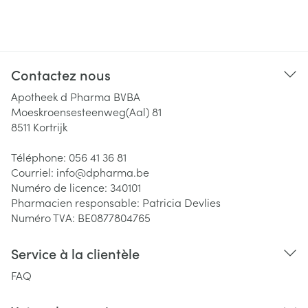
Contactez nous
Apotheek d Pharma BVBA
Moeskroensesteenweg(Aal) 81
8511
Kortrijk
Téléphone:
056 41 36 81
Courriel:
info@
dpharma.be
Numéro de licence:
340101
Pharmacien responsable:
Patricia Devlies
Numéro TVA:
BE0877804765
Service à la clientèle
FAQ