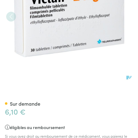
Victan Comp Blister 30 X 2mg
Sur demande
6,10 €
éligibles au remboursement
Si vous avez droit au remboursement de ce médicament, vous paierez le