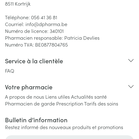
8511
Kortrijk
Téléphone:
056 41 36 81
Courriel:
info@
dpharma.be
Numéro de licence:
340101
Pharmacien responsable:
Patricia Devlies
Numéro TVA:
BE0877804765
Service à la clientèle
FAQ
Votre pharmacie
A propos de nous
Liens utiles
Actualités santé
Pharmacien de garde
Prescription
Tarifs des soins
Bulletin d’information
Restez informé des nouveaux produits et promotions
Adresse mail