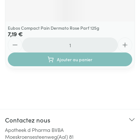
Eubos Compact Pain Dermato Rose Parf 125g
7,19 €
Quantité
Ajouter au panier
Contactez nous
Apotheek d Pharma BVBA
Moeskroensesteenweg(Aal) 81