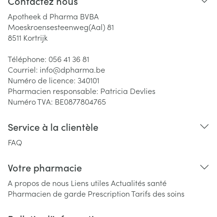
Contactez nous
Apotheek d Pharma BVBA
Moeskroensesteenweg(Aal) 81
8511
Kortrijk
Téléphone:
056 41 36 81
Courriel:
info@
dpharma.be
Numéro de licence:
340101
Pharmacien responsable:
Patricia Devlies
Numéro TVA:
BE0877804765
Service à la clientèle
FAQ
Votre pharmacie
A propos de nous
Liens utiles
Actualités santé
Pharmacien de garde
Prescription
Tarifs des soins