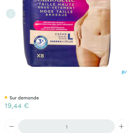
Tena Silhouette Plus Creme Ta
Sur demande
19,44 €
Quantité