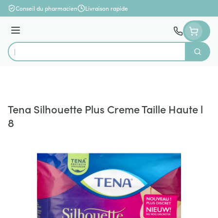
Aller au contenu
Conseil du pharmacien
Livraison rapide
Menu
Cherch
Rechercher
Tena Silhouette Plus Creme Taille Haute l
8