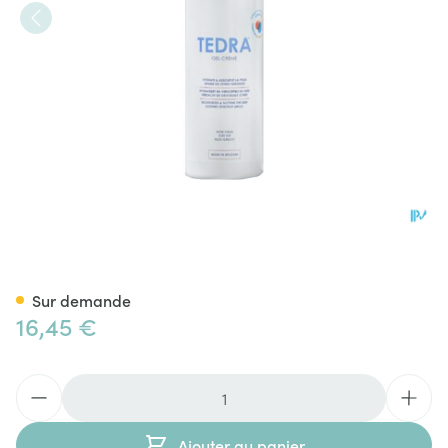
Tedra Gel Creme Fl Pompe 2
Sur demande
16,45 €
Quantité
Ajouter au panier