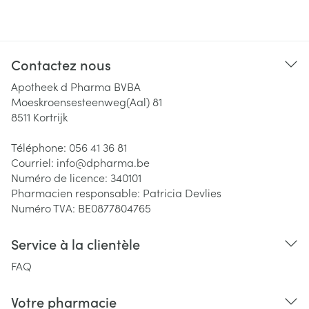
Contactez nous
Apotheek d Pharma BVBA
Moeskroensesteenweg(Aal) 81
8511
Kortrijk
Téléphone:
056 41 36 81
Courriel:
info@
dpharma.be
Numéro de licence:
340101
Pharmacien responsable:
Patricia Devlies
Numéro TVA:
BE0877804765
Service à la clientèle
FAQ
Votre pharmacie