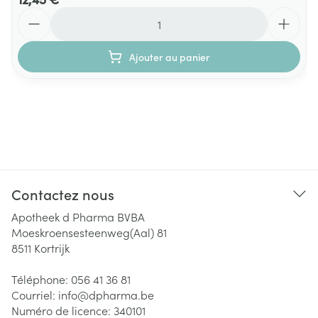
Quantité
Ajouter au panier
Contactez nous
Apotheek d Pharma BVBA
Moeskroensesteenweg(Aal) 81
8511
Kortrijk
Téléphone:
056 41 36 81
Courriel:
info@
dpharma.be
Numéro de licence:
340101