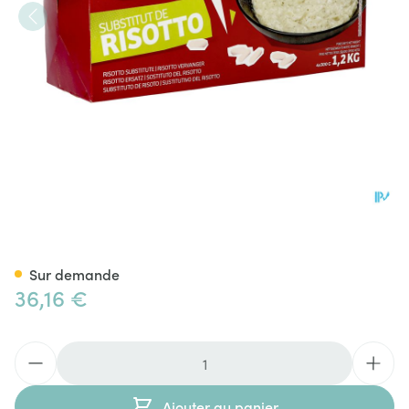
Taranis Substitut Risotto 4x3
Sur demande
36,16 €
Quantité
Ajouter au panier