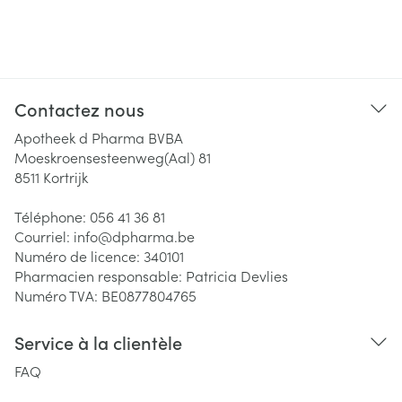
Contactez nous
Apotheek d Pharma BVBA
Moeskroensesteenweg(Aal) 81
8511
Kortrijk
Téléphone:
056 41 36 81
Courriel:
info@
dpharma.be
Numéro de licence:
340101
Pharmacien responsable:
Patricia Devlies
Numéro TVA:
BE0877804765
Service à la clientèle
FAQ