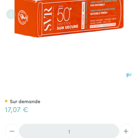
Svr Sun Secure Easy Stick Spf5
Sur demande
17,07 €
Quantité