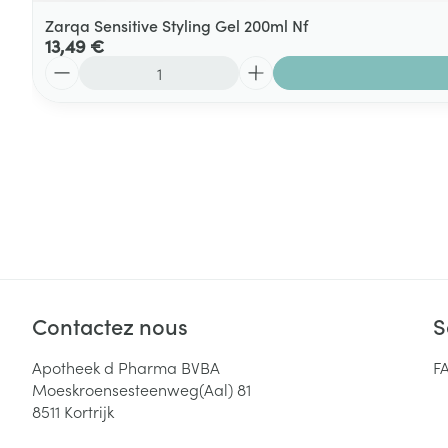
Zarqa Sensitive Styling Gel 200ml Nf
13,49 €
Quantité
Contactez nous
S
Apotheek d Pharma BVBA
F
Moeskroensesteenweg(Aal) 81
8511
Kortrijk