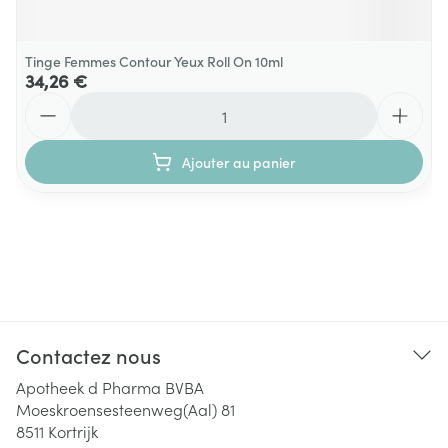
Tinge Femmes Contour Yeux Roll On 10ml
34,26 €
Quantité
Ajouter au panier
Contactez nous
Apotheek d Pharma BVBA
Moeskroensesteenweg(Aal) 81
8511
Kortrijk