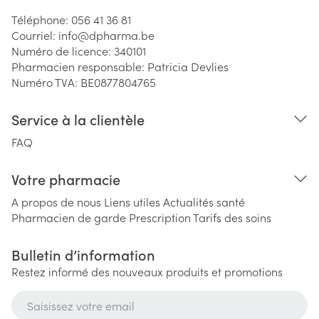
Téléphone:
056 41 36 81
Courriel:
info@
dpharma.be
Numéro de licence:
340101
Pharmacien responsable:
Patricia Devlies
Numéro TVA:
BE0877804765
Service à la clientèle
FAQ
Votre pharmacie
A propos de nous
Liens utiles
Actualités santé
Pharmacien de garde
Prescription
Tarifs des soins
Bulletin d’information
Restez informé des nouveaux produits et promotions
Adresse mail