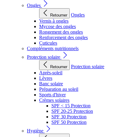
Ongles
Ongles
Retourner
Vernis à ongles
Mycose des ongles
Rongement des ongles
Renforcement des ongles
Cuticules
Compléments nutritionnels
Protection solaire
Protection solaire
Retourner
Après-soleil
Lèvres
Banc solaire
Préparation au soleil
Sports d'hiver
Crèmes solaires
SPF < 15 Protection
SPF 20-25 Protection
SPF 30 Protection
SPF 50 Protection
Hygiène