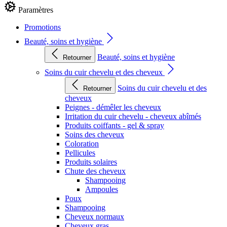
Paramètres
Promotions
Beauté, soins et hygiène
Beauté, soins et hygiène
Retourner
Soins du cuir chevelu et des cheveux
Soins du cuir chevelu et des
Retourner
cheveux
Peignes - démêler les cheveux
Irritation du cuir chevelu - cheveux abîmés
Produits coiffants - gel & spray
Soins des cheveux
Coloration
Pellicules
Produits solaires
Chute des cheveux
Shampooing
Ampoules
Poux
Shampooing
Cheveux normaux
Cheveux gras