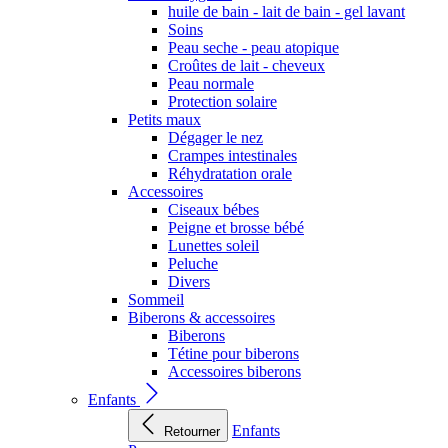
huile de bain - lait de bain - gel lavant
Soins
Peau seche - peau atopique
Croûtes de lait - cheveux
Peau normale
Protection solaire
Petits maux
Dégager le nez
Crampes intestinales
Réhydratation orale
Accessoires
Ciseaux bébes
Peigne et brosse bébé
Lunettes soleil
Peluche
Divers
Sommeil
Biberons & accessoires
Biberons
Tétine pour biberons
Accessoires biberons
Enfants
Enfants
Retourner