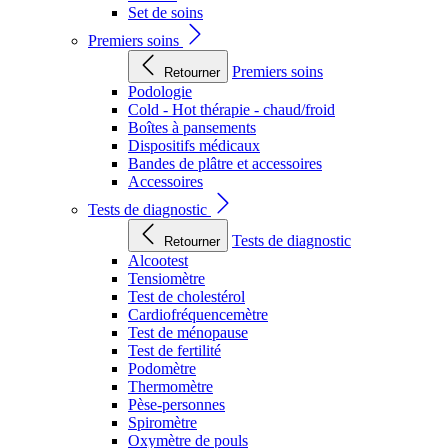
Set de soins
Premiers soins
Premiers soins
Retourner
Podologie
Cold - Hot thérapie - chaud/froid
Boîtes à pansements
Dispositifs médicaux
Bandes de plâtre et accessoires
Accessoires
Tests de diagnostic
Tests de diagnostic
Retourner
Alcootest
Tensiomètre
Test de cholestérol
Cardiofréquencemètre
Test de ménopause
Test de fertilité
Podomètre
Thermomètre
Pèse-personnes
Spiromètre
Oxymètre de pouls