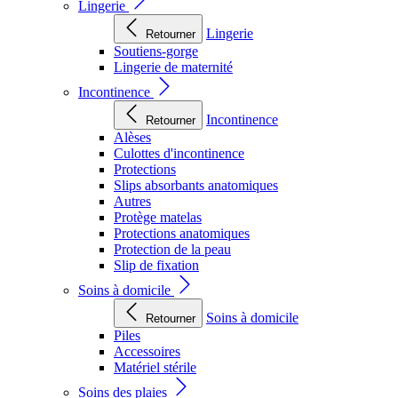
Lingerie
Lingerie
Retourner
Soutiens-gorge
Lingerie de maternité
Incontinence
Incontinence
Retourner
Alèses
Culottes d'incontinence
Protections
Slips absorbants anatomiques
Autres
Protège matelas
Protections anatomiques
Protection de la peau
Slip de fixation
Soins à domicile
Soins à domicile
Retourner
Piles
Accessoires
Matériel stérile
Soins des plaies