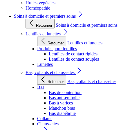
Huiles végétales
Homéopathie
Soins à domicile et premiers soins
Soins à domicile et premiers soins
Retourner
Lentilles et lunettes
Lentilles et lunettes
Retourner
Produits pour lentilles
Lentilles de contact rigides
Lentilles de contact souples
Lunettes
Bas, collants et chaussettes
Bas, collants et chaussettes
Retourner
Bas
Bas de contention
Bas anti-embolie
Bas à varices
Manchon bras
Bas diabétique
Collants
Chaussettes