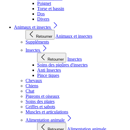
Poignet
Torse et bassin
Dos
Divers
Animaux et insectes
Animaux et insectes
Retourner
Suppléments
Insectes
Insectes
Retourner
Soins des piqûres d'insectes
Anti Insectes
Pince tiques
Chevaux
Chiens
Chat
Pigeons et oiseaux
Soins des plaies
Griffes et sabots
Muscles et articulations
Alimentation animale
Alimentation animale
Retourner