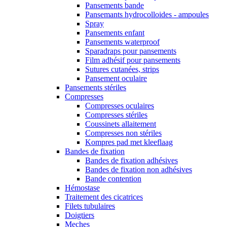
Pansements bande
Pansemants hydrocolloides - ampoules
Spray
Pansements enfant
Pansements waterproof
Sparadraps pour pansements
Film adhésif pour pansements
Sutures cutanées, strips
Pansement oculaire
Pansements stériles
Compresses
Compresses oculaires
Compresses stériles
Coussinets allaitement
Compresses non stériles
Kompres pad met kleeflaag
Bandes de fixation
Bandes de fixation adhésives
Bandes de fixation non adhésives
Bande contention
Hémostase
Traitement des cicatrices
Filets tubulaires
Doigtiers
Meches