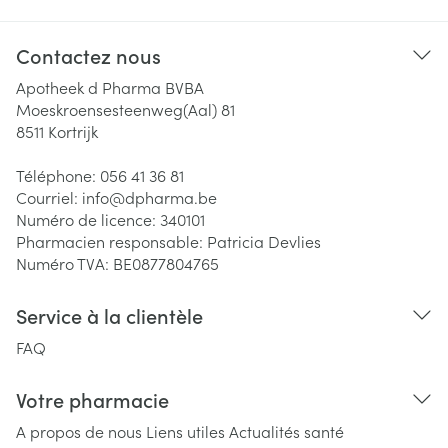
Contactez nous
Apotheek d Pharma BVBA
Moeskroensesteenweg(Aal) 81
8511
Kortrijk
Téléphone:
056 41 36 81
Courriel:
info@
dpharma.be
Numéro de licence:
340101
Pharmacien responsable:
Patricia Devlies
Numéro TVA:
BE0877804765
Service à la clientèle
FAQ
Votre pharmacie
A propos de nous
Liens utiles
Actualités santé