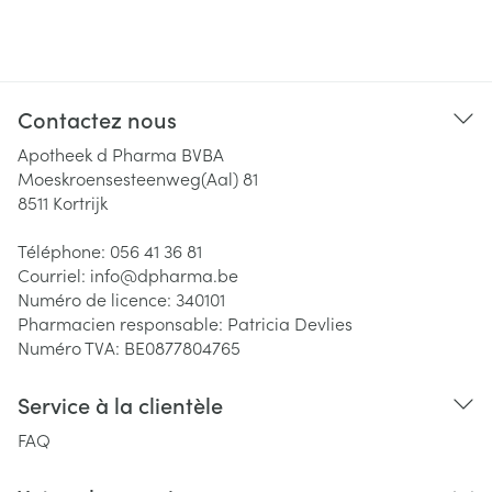
Contactez nous
Apotheek d Pharma BVBA
Moeskroensesteenweg(Aal) 81
8511
Kortrijk
Téléphone:
056 41 36 81
Courriel:
info@
dpharma.be
Numéro de licence:
340101
Pharmacien responsable:
Patricia Devlies
Numéro TVA:
BE0877804765
Service à la clientèle
FAQ