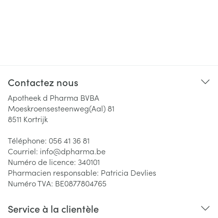
Contactez nous
Apotheek d Pharma BVBA
Moeskroensesteenweg(Aal) 81
8511
Kortrijk
Téléphone:
056 41 36 81
Courriel:
info@
dpharma.be
Numéro de licence:
340101
Pharmacien responsable:
Patricia Devlies
Numéro TVA:
BE0877804765
Service à la clientèle