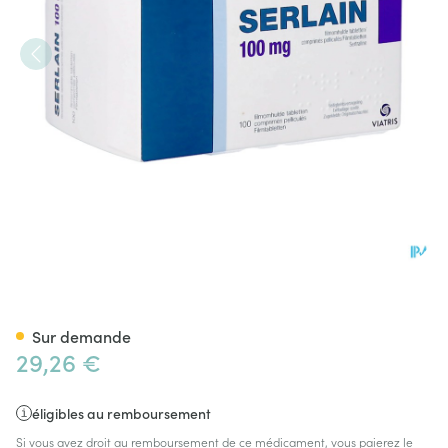
Serlain 100mg Comp Pell 100
Sur demande
29,26 €
éligibles au remboursement
Si vous avez droit au remboursement de ce médicament, vous paierez le