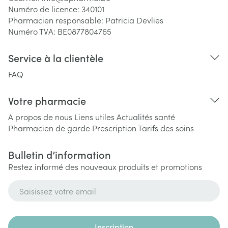
Numéro de licence:
340101
Pharmacien responsable:
Patricia Devlies
Numéro TVA:
BE0877804765
Service à la clientèle
FAQ
Votre pharmacie
A propos de nous
Liens utiles
Actualités santé
Pharmacien de garde
Prescription
Tarifs des soins
Bulletin d’information
Restez informé des nouveaux produits et promotions
Adresse mail
Inscription