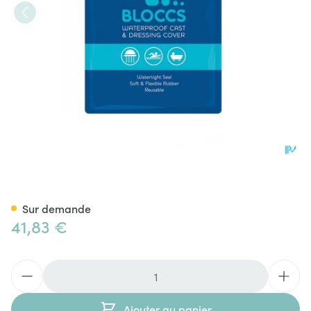
Sealprotect Sport Bloccs Enf
Sur demande
41,83 €
Quantité
Ajouter au panier