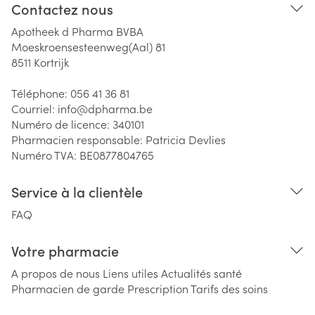
Contactez nous
Apotheek d Pharma BVBA
Moeskroensesteenweg(Aal) 81
8511
Kortrijk
Téléphone:
056 41 36 81
Courriel:
info@
dpharma.be
Numéro de licence:
340101
Pharmacien responsable:
Patricia Devlies
Numéro TVA:
BE0877804765
Service à la clientèle
FAQ
Votre pharmacie
A propos de nous
Liens utiles
Actualités santé
Pharmacien de garde
Prescription
Tarifs des soins