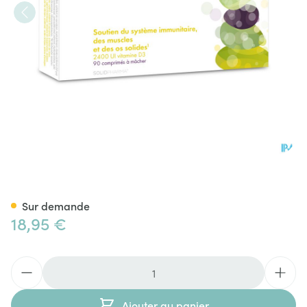
Pure D Forte Comp A Croquer
Sur demande
18,95 €
Quantité
Ajouter au panier