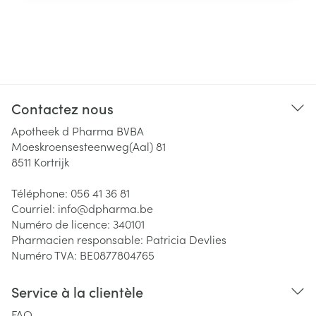
Contactez nous
Apotheek d Pharma BVBA
Moeskroensesteenweg(Aal) 81
8511
Kortrijk
Téléphone:
056 41 36 81
Courriel:
info@
dpharma.be
Numéro de licence:
340101
Pharmacien responsable:
Patricia Devlies
Numéro TVA:
BE0877804765
Service à la clientèle
FAQ