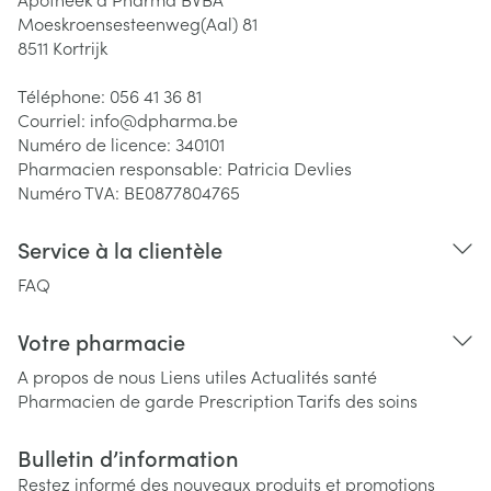
Moeskroensesteenweg(Aal) 81
8511
Kortrijk
Téléphone:
056 41 36 81
Courriel:
info@
dpharma.be
Numéro de licence:
340101
Pharmacien responsable:
Patricia Devlies
Numéro TVA:
BE0877804765
Service à la clientèle
FAQ
Votre pharmacie
A propos de nous
Liens utiles
Actualités santé
Pharmacien de garde
Prescription
Tarifs des soins
Bulletin d’information
Restez informé des nouveaux produits et promotions