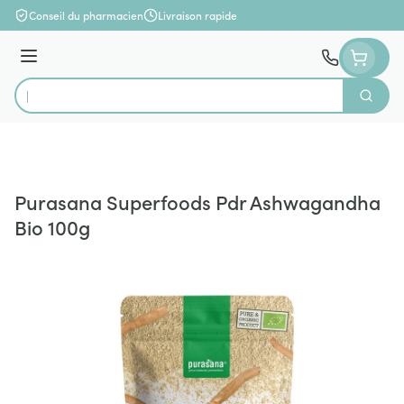
Aller au contenu
Conseil du pharmacien
Livraison rapide
Menu
Cherch
Rechercher
Purasana Superfoods Pdr Ashwagandha
Bio 100g