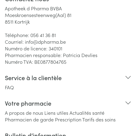
Apotheek d Pharma BVBA
Moeskroensesteenweg(Aal) 81
8511
Kortrijk
Téléphone:
056 41 36 81
Courriel:
info@
dpharma.be
Numéro de licence:
340101
Pharmacien responsable:
Patricia Devlies
Numéro TVA:
BE0877804765
Service à la clientèle
FAQ
Votre pharmacie
A propos de nous
Liens utiles
Actualités santé
Pharmacien de garde
Prescription
Tarifs des soins
Bulletin d’information