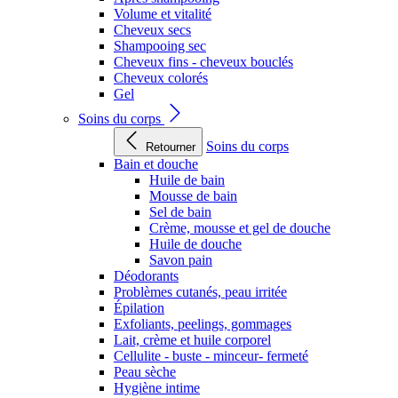
Volume et vitalité
Cheveux secs
Shampooing sec
Cheveux fins - cheveux bouclés
Cheveux colorés
Gel
Soins du corps
Soins du corps
Retourner
Bain et douche
Huile de bain
Mousse de bain
Sel de bain
Crème, mousse et gel de douche
Huile de douche
Savon pain
Déodorants
Problèmes cutanés, peau irritée
Épilation
Exfoliants, peelings, gommages
Lait, crème et huile corporel
Cellulite - buste - minceur- fermeté
Peau sèche
Hygiène intime