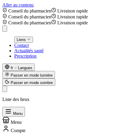
Aller au contenu
Conseil du pharmacien
Livraison rapide
Conseil du pharmacien
Livraison rapide
Conseil du pharmacien
Livraison rapide
Liens
Contact
Actualités santé
Prescription
fr
Langues
Passer en mode lumière
Passer en mode sombre
Liste des lieux
Menu
Menu
Compte