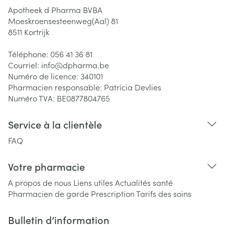
Apotheek d Pharma BVBA
Moeskroensesteenweg(Aal) 81
8511
Kortrijk
Téléphone:
056 41 36 81
Courriel:
info@
dpharma.be
Numéro de licence:
340101
Pharmacien responsable:
Patricia Devlies
Numéro TVA:
BE0877804765
Service à la clientèle
FAQ
Votre pharmacie
A propos de nous
Liens utiles
Actualités santé
Pharmacien de garde
Prescription
Tarifs des soins
Bulletin d’information