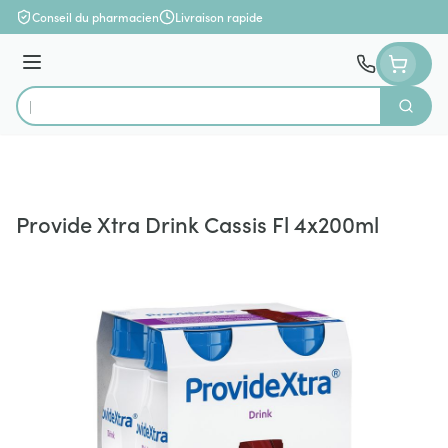
Aller au contenu
Conseil du pharmacien
Livraison rapide
Menu
Cherch
Rechercher
Provide Xtra Drink Cassis Fl 4x200ml